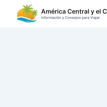
Ir
al
América Central y el 
contenido
Información y Consejos para Viajar