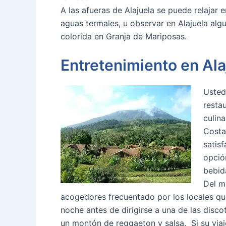
A las afueras de Alajuela se puede relajar 
aguas termales, u observar en Alajuela alg
colorida en Granja de Mariposas.
Entretenimiento en Ala
Usted
resta
culin
Costa
satis
opció
bebid
Del m
acogedores frecuentado por los locales qu
noche antes de dirigirse a una de las dis
un montón de reggaeton y salsa. Si su viaj