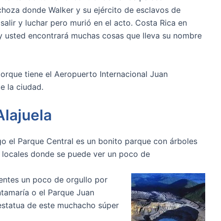
choza donde Walker y su ejército de esclavos de
alir y luchar pero murió en el acto. Costa Rica en
 y usted encontrará muchas cosas que lleva su nombre
 porque tiene el Aeropuerto Internacional Juan
e la ciudad.
Alajuela
rgo el Parque Central es un bonito parque con árboles
 locales donde se puede ver un poco de
ientes un poco de orgullo por
tamaría o el Parque Juan
 estatua de este muchacho súper