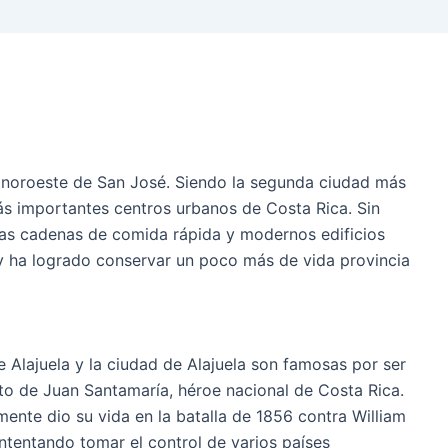
 noroeste de San José. Siendo la segunda ciudad más
más importantes centros urbanos de Costa Rica. Sin
las cadenas de comida rápida y modernos edificios
y ha logrado conservar un poco más de vida provincia
e Alajuela y la ciudad de Alajuela son famosas por ser
nto de Juan Santamaría, héroe nacional de Costa Rica.
ente dio su vida en la batalla de 1856 contra William
ntentando tomar el control de varios países