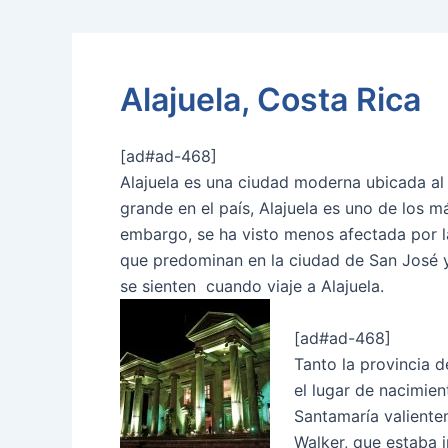
Alajuela, Costa Rica
[ad#ad-468]
Alajuela es una ciudad moderna ubicada al
grande en el país, Alajuela es uno de los 
embargo, se ha visto menos afectada por 
que predominan en la ciudad de San José 
se sienten cuando viaje a Alajuela.
[ad#ad-468]
Tanto la provincia d
el lugar de nacimie
Santamaría valientem
Walker, que estaba i