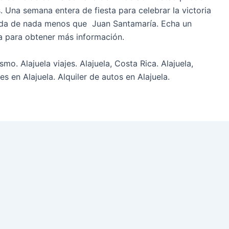
as. Una semana entera de fiesta para celebrar la victoria
vida de nada menos que Juan Santamaría. Echa un
ca para obtener más información.
ismo. Alajuela viajes. Alajuela, Costa Rica. Alajuela,
es en Alajuela. Alquiler de autos en Alajuela.