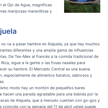
en el Ojo de Agua, magníficas
unas mariposas maravillosa y
juela
 no va a pasar hambre en Alajuela, ya que hay muchos
urantes diferentes y una amplia gama de influencias
arias. De Tex-Mex al francés a la comida tradicional de
 Rica, sigue a la gente o las fosas nasales para
facer su hambre. El Mercado Central es una buena
n, especialmente de alimentos baratos, sabrosos y
as.
ismo modo hay un montón de pequeños bares
e hacen una parada agradable para una bebida por la
cotecas de Alajuela, que a menudo cuentan con go-gos y
e coincide con la semana del 11 de abril usted puede