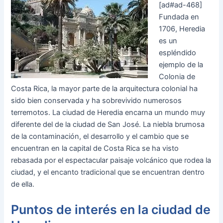
[ad#ad-468]
Fundada en
1706, Heredia
es un
espléndido
ejemplo de la
Colonia de
Costa Rica, la mayor parte de la arquitectura colonial ha
sido bien conservada y ha sobrevivido numerosos
terremotos. La ciudad de Heredia encarna un mundo muy
diferente del de la ciudad de San José. La niebla brumosa
de la contaminación, el desarrollo y el cambio que se
encuentran en la capital de Costa Rica se ha visto
rebasada por el espectacular paisaje volcánico que rodea la
ciudad, y el encanto tradicional que se encuentran dentro
de ella.
Puntos de interés en la ciudad de