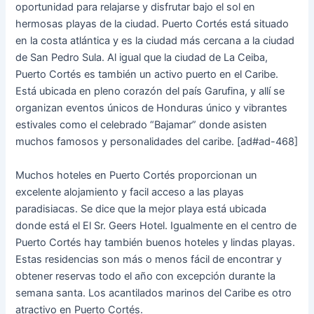
oportunidad para relajarse y disfrutar bajo el sol en
hermosas playas de la ciudad. Puerto Cortés está situado
en la costa atlántica y es la ciudad más cercana a la ciudad
de San Pedro Sula. Al igual que la ciudad de La Ceiba,
Puerto Cortés es también un activo puerto en el Caribe.
Está ubicada en pleno corazón del país Garufina, y allí se
organizan eventos únicos de Honduras único y vibrantes
estivales como el celebrado “Bajamar” donde asisten
muchos famosos y personalidades del caribe. [ad#ad-468]
Muchos hoteles en Puerto Cortés proporcionan un
excelente alojamiento y facil acceso a las playas
paradisiacas. Se dice que la mejor playa está ubicada
donde está el El Sr. Geers Hotel. Igualmente en el centro de
Puerto Cortés hay también buenos hoteles y lindas playas.
Estas residencias son más o menos fácil de encontrar y
obtener reservas todo el año con excepción durante la
semana santa. Los acantilados marinos del Caribe es otro
atractivo en Puerto Cortés.