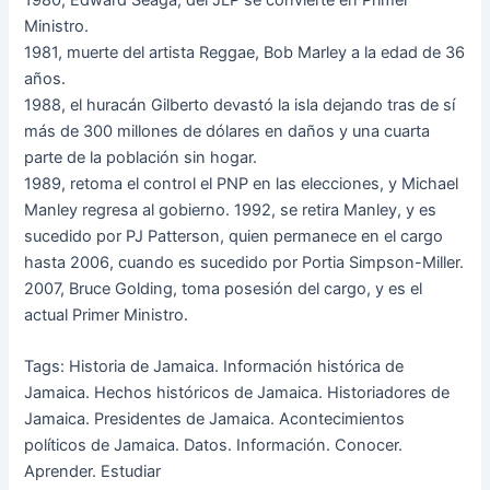
1980, Edward Seaga, del JLP se convierte en Primer
Ministro.
1981, muerte del artista Reggae, Bob Marley a la edad de 36
años.
1988, el huracán Gilberto devastó la isla dejando tras de sí
más de 300 millones de dólares en daños y una cuarta
parte de la población sin hogar.
1989, retoma el control el PNP en las elecciones, y Michael
Manley regresa al gobierno. 1992, se retira Manley, y es
sucedido por PJ Patterson, quien permanece en el cargo
hasta 2006, cuando es sucedido por Portia Simpson-Miller.
2007, Bruce Golding, toma posesión del cargo, y es el
actual Primer Ministro.
Tags: Historia de Jamaica. Información histórica de
Jamaica. Hechos históricos de Jamaica. Historiadores de
Jamaica. Presidentes de Jamaica. Acontecimientos
políticos de Jamaica. Datos. Información. Conocer.
Aprender. Estudiar