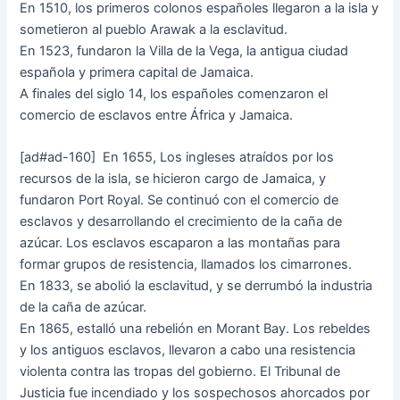
En 1510, los primeros colonos españoles llegaron a la isla y
sometieron al pueblo Arawak a la esclavitud.
En 1523, fundaron la Villa de la Vega, la antigua ciudad
española y primera capital de Jamaica.
A finales del siglo 14, los españoles comenzaron el
comercio de esclavos entre África y Jamaica.
[ad#ad-160]
En 1655, Los ingleses atraídos por los
recursos de la isla, se hicieron cargo de Jamaica, y
fundaron Port Royal. Se continuó con el comercio de
esclavos y desarrollando el crecimiento de la caña de
azúcar. Los esclavos escaparon a las montañas para
formar grupos de resistencia, llamados los cimarrones.
En 1833, se abolió la esclavitud, y se derrumbó la industria
de la caña de azúcar.
En 1865, estalló una rebelión en Morant Bay. Los rebeldes
y los antiguos esclavos, llevaron a cabo una resistencia
violenta contra las tropas del gobierno. El Tribunal de
Justicia fue incendiado y los sospechosos ahorcados por