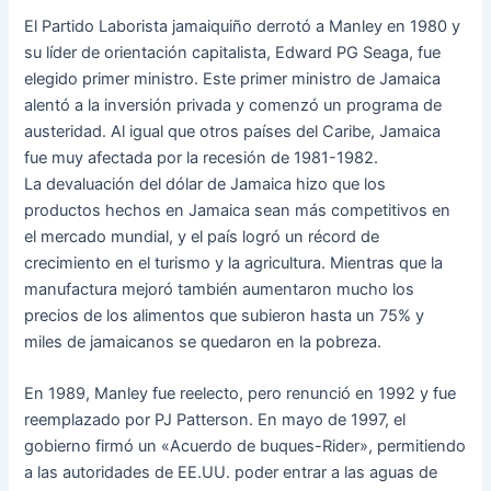
El Partido Laborista jamaiquiño derrotó a Manley en 1980 y
su líder de orientación capitalista, Edward PG Seaga, fue
elegido primer ministro. Este primer ministro de Jamaica
alentó a la inversión privada y comenzó un programa de
austeridad. Al igual que otros países del Caribe, Jamaica
fue muy afectada por la recesión de 1981-1982.
La devaluación del dólar de Jamaica hizo que los
productos hechos en Jamaica sean más competitivos en
el mercado mundial, y el país logró un récord de
crecimiento en el turismo y la agricultura. Mientras que la
manufactura mejoró también aumentaron mucho los
precios de los alimentos que subieron hasta un 75% y
miles de jamaicanos se quedaron en la pobreza.
En 1989, Manley fue reelecto, pero renunció en 1992 y fue
reemplazado por PJ Patterson. En mayo de 1997, el
gobierno firmó un «Acuerdo de buques-Rider», permitiendo
a las autoridades de EE.UU. poder entrar a las aguas de