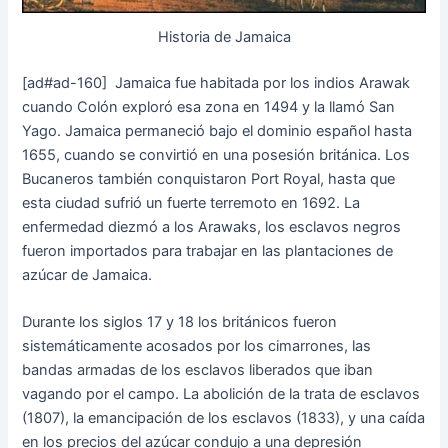
Historia de Jamaica
[ad#ad-160]
Jamaica fue habitada por los indios Arawak
cuando Colón exploró esa zona en 1494 y la llamó San
Yago. Jamaica permaneció bajo el dominio español hasta
1655, cuando se convirtió en una posesión británica. Los
Bucaneros también conquistaron Port Royal, hasta que
esta ciudad sufrió un fuerte terremoto en 1692. La
enfermedad diezmó a los Arawaks, los esclavos negros
fueron importados para trabajar en las plantaciones de
azúcar de Jamaica.
Durante los siglos 17 y 18 los británicos fueron
sistemáticamente acosados por los cimarrones, las
bandas armadas de los esclavos liberados que iban
vagando por el campo. La abolición de la trata de esclavos
(1807), la emancipación de los esclavos (1833), y una caída
en los precios del azúcar condujo a una depresión