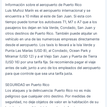
Información sobre el aeropuerto de Puerto Rico
Luis Muñoz Marín es el aeropuerto internacional y se
encuentra a 10 millas al este de San Juan. Si esta con
tiempo puede tomar los autobuses T1, M7 o A7 que a los
pasajeros los dejan en Isla Verde, Condado, San Juan y
otros destinos de Puerto Rico. También puede alquilar un
vehículo en una de las numerosas empresas directamente
desde el aeropuerto. Los taxis lo llevará a la Isla Verde y
Punta Las Marías (USD 8), al Condado, Ocean Park y
Miramar (USD 12) y a el Viejo San Juan y Puerta de Tierra
(USD 16) por una tarifa fija. Se recomienda pagar el viaje
antes de salir, junto a uno de los empleados del aeropuerto
para que controle que sea una tarifa justa.
SEGURIDAD en Puerto Rico
Los ataques y la delincuencia: Puerto Rico no es más
peligroso que cualquier otro destino. Por medidas de
seguridad, no deje objetos de valor en la habitación de su