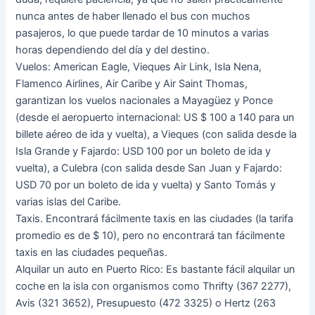
nunca antes de haber llenado el bus con muchos
pasajeros, lo que puede tardar de 10 minutos a varias
horas dependiendo del día y del destino.
Vuelos: American Eagle, Vieques Air Link, Isla Nena,
Flamenco Airlines, Air Caribe y Air Saint Thomas,
garantizan los vuelos nacionales a Mayagüez y Ponce
(desde el aeropuerto internacional: US $ 100 a 140 para un
billete aéreo de ida y vuelta), a Vieques (con salida desde la
Isla Grande y Fajardo: USD 100 por un boleto de ida y
vuelta), a Culebra (con salida desde San Juan y Fajardo:
USD 70 por un boleto de ida y vuelta) y Santo Tomás y
varias islas del Caribe.
Taxis. Encontrará fácilmente taxis en las ciudades (la tarifa
promedio es de $ 10), pero no encontrará tan fácilmente
taxis en las ciudades pequeñas.
Alquilar un auto en Puerto Rico: Es bastante fácil alquilar un
coche en la isla con organismos como Thrifty (367 2277),
Avis (321 3652), Presupuesto (472 3325) o Hertz (263