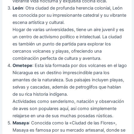
vibrante vida nocturna y exquisita cocina local.
León
: Otra ciudad de profunda herencia colonial, León
es conocida por su impresionante catedral y su vibrante
escena artística y cultural.
Hogar de varias universidades, tiene un aire juvenil y es
un centro de activismo político e intelectual. La ciudad
es también un punto de partida para explorar los
cercanos volcanes y playas, ofreciendo una
combinación perfecta de cultura y aventura.
Ometepe
: Esta isla formada por dos volcanes en el lago
Nicaragua es un destino imprescindible para los
amantes de la naturaleza. Sus paisajes incluyen playas,
selvas y cascadas, además de petroglifos que hablan
de su rica historia indígena.
Actividades como senderismo, natación y observación
de aves son populares aquí, así como simplemente
relajarse en una de sus muchas posadas rústicas.
Masaya
: Conocida como la «Ciudad de las Flores»,
Masaya es famosa por su mercado artesanal, donde se