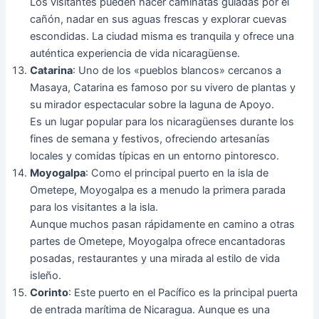
Los visitantes pueden hacer caminatas guiadas por el
cañón, nadar en sus aguas frescas y explorar cuevas
escondidas. La ciudad misma es tranquila y ofrece una
auténtica experiencia de vida nicaragüense.
Catarina
: Uno de los «pueblos blancos» cercanos a
Masaya, Catarina es famoso por su vivero de plantas y
su mirador espectacular sobre la laguna de Apoyo.
Es un lugar popular para los nicaragüenses durante los
fines de semana y festivos, ofreciendo artesanías
locales y comidas típicas en un entorno pintoresco.
Moyogalpa
: Como el principal puerto en la isla de
Ometepe, Moyogalpa es a menudo la primera parada
para los visitantes a la isla.
Aunque muchos pasan rápidamente en camino a otras
partes de Ometepe, Moyogalpa ofrece encantadoras
posadas, restaurantes y una mirada al estilo de vida
isleño.
Corinto
: Este puerto en el Pacífico es la principal puerta
de entrada marítima de Nicaragua. Aunque es una