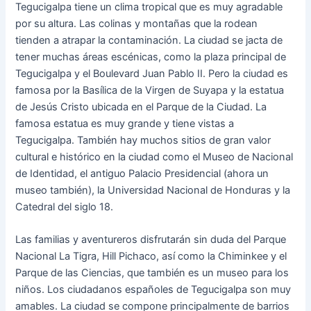
Tegucigalpa tiene un clima tropical que es muy agradable
por su altura. Las colinas y montañas que la rodean
tienden a atrapar la contaminación. La ciudad se jacta de
tener muchas áreas escénicas, como la plaza principal de
Tegucigalpa y el Boulevard Juan Pablo II. Pero la ciudad es
famosa por la Basílica de la Virgen de Suyapa y la estatua
de Jesús Cristo ubicada en el Parque de la Ciudad. La
famosa estatua es muy grande y tiene vistas a
Tegucigalpa. También hay muchos sitios de gran valor
cultural e histórico en la ciudad como el Museo de Nacional
de Identidad, el antiguo Palacio Presidencial (ahora un
museo también), la Universidad Nacional de Honduras y la
Catedral del siglo 18.
Las familias y aventureros disfrutarán sin duda del Parque
Nacional La Tigra, Hill Pichaco, así como la Chiminkee y el
Parque de las Ciencias, que también es un museo para los
niños. Los ciudadanos españoles de Tegucigalpa son muy
amables. La ciudad se compone principalmente de barrios