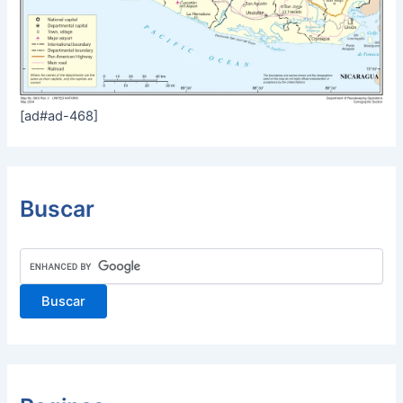
[ad#ad-468]
Buscar