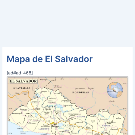
Mapa de El Salvador
[ad#ad-468]