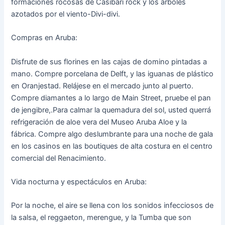
formaciones rocosas de Casibari rock y los árboles
azotados por el viento-Divi-divi.
Compras en Aruba:
Disfrute de sus florines en las cajas de domino pintadas a
mano. Compre porcelana de Delft, y las iguanas de plástico
en Oranjestad. Relájese en el mercado junto al puerto.
Compre diamantes a lo largo de Main Street, pruebe el pan
de jengibre,.Para calmar la quemadura del sol, usted querrá
refrigeración de aloe vera del Museo Aruba Aloe y la
fábrica. Compre algo deslumbrante para una noche de gala
en los casinos en las boutiques de alta costura en el centro
comercial del Renacimiento.
Vida nocturna y espectáculos en Aruba:
Por la noche, el aire se llena con los sonidos infecciosos de
la salsa, el reggaeton, merengue, y la Tumba que son