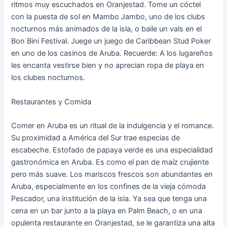
ritmos muy escuchados en Oranjestad. Tome un cóctel
con la puesta de sol en Mambo Jambo, uno de los clubs
nocturnos más animados de la isla, o baile un vals en el
Bon Bini Festival. Juege un juego de Caribbean Stud Poker
en uno de los casinos de Aruba. Recuerde: A los lugareños
les encanta vestirse bien y no aprecian ropa de playa en
los clubes nocturnos.
Restaurantes y Comida
Comer en Aruba es un ritual de la indulgencia y el romance.
Su proximidad a América del Sur trae especias de
escabeche. Estofado de papaya verde es una especialidad
gastronómica en Aruba. Es como el pan de maíz crujiente
pero más suave. Los mariscos frescos son abundantes en
Aruba, especialmente en los confines de la vieja cómoda
Pescador, una institución de la isla. Ya sea que tenga una
cena en un bar junto a la playa en Palm Beach, o en una
opulenta restaurante en Oranjestad, se le garantiza una alta