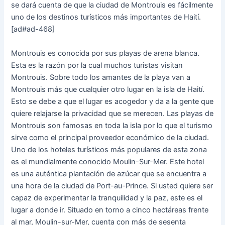
se dará cuenta de que la ciudad de Montrouis es fácilmente
uno de los destinos turísticos más importantes de Haití.
[ad#ad-468]
Montrouis es conocida por sus playas de arena blanca.
Esta es la razón por la cual muchos turistas visitan
Montrouis. Sobre todo los amantes de la playa van a
Montrouis más que cualquier otro lugar en la isla de Haití.
Esto se debe a que el lugar es acogedor y da a la gente que
quiere relajarse la privacidad que se merecen. Las playas de
Montrouis son famosas en toda la isla por lo que el turismo
sirve como el principal proveedor económico de la ciudad.
Uno de los hoteles turísticos más populares de esta zona
es el mundialmente conocido Moulin-Sur-Mer. Este hotel
es una auténtica plantación de azúcar que se encuentra a
una hora de la ciudad de Port-au-Prince. Si usted quiere ser
capaz de experimentar la tranquilidad y la paz, este es el
lugar a donde ir. Situado en torno a cinco hectáreas frente
al mar, Moulin-sur-Mer, cuenta con más de sesenta