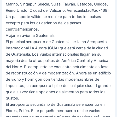
Marino, Singapur, Suecia, Suiza, Taiwán, Estados, Unidos,
Reino Unido, Ciudad del Vaticano, Venezuela.[ad#ad-468]
Un pasaporte válido se requiere pata todos los países
excepto para los ciudadanos de los países
centroamericanos.
Viajar en avión a Guatemala
El principal aeropuerto de Guatemala se llama Aeropuerto
Internacional La Aurora (GUA) que está cerca de la ciudad
de Guatemala. Los vuelos internacionales llegan en su
mayoría desde otros países de América Central y América
del Norte. El aeropuerto se encuentra actualmente en fase
de reconstrucción y de modernización. Ahora es un edificio
de vidrio y hormigón con tiendas modernas libres de
impuestos, un aeropuerto típico de cualquier ciudad grande
que a su vez tiene opciones de alimentos para todos los
gustos.
El aeropuerto secundario de Guatemala se encuentra en
Flores, Petén. Este pequeño aeropuerto recibe vuelos
procedentes de un pequeño número de destinos próximos