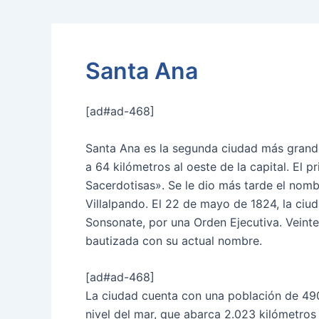
Santa Ana
[ad#ad-468]
Santa Ana es la segunda ciudad más grande 
a 64 kilómetros al oeste de la capital. El
Sacerdotisas». Se le dio más tarde el nom
Villalpando. El 22 de mayo de 1824, la ciud
Sonsonate, por una Orden Ejecutiva. Veinte
bautizada con su actual nombre.
[ad#ad-468]
La ciudad cuenta con una población de 490
nivel del mar, que abarca 2.023 kilómetro