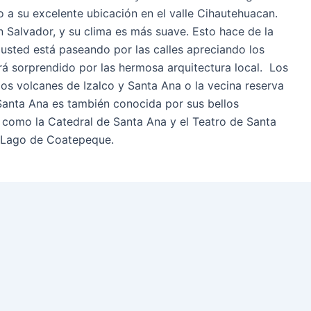
 a su excelente ubicación en el valle Cihautehuacan.
Salvador, y su clima es más suave. Esto hace de la
i usted está paseando por las calles apreciando los
erá sorprendido por las hermosa arquitectura local. Los
dos volcanes de Izalco y Santa Ana o la vecina reserva
 Santa Ana es también conocida por sus bellos
 como la Catedral de Santa Ana y el Teatro de Santa
l Lago de Coatepeque.