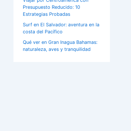
Viajar por Centroamérica con
Presupuesto Reducido: 10
Estrategias Probadas
Surf en El Salvador: aventura en la
costa del Pacífico
Qué ver en Gran Inagua Bahamas:
naturaleza, aves y tranquilidad