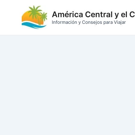
Ir
al
América Central y el 
contenido
Información y Consejos para Viajar