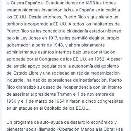
la Guerra Española-Estadounidense de 1898 las tropas
estadounidenses invadieron la isla y España se la cedió a
los EE.UU. Desde entonces, Puerto Rico sigue siendo un
territorio incorporado a EE.UU. A todos los habitantes de
Puerto Rico se les concedió la ciudadanía estadounidense
bajo la Ley Jones en 1917, se les permitió elegir su propio
gobernador, a partir de 1948, y ahora plenamente
administrar sus asuntos internos bajo una constitución
aprobada por el Congreso de los EE.UU. en 1952. A pesar
del amplio apoyo popular para la autonomía del gobierno
del Estado Libre y una sociedad en rápida modernización
industrial, ha habido expresiones de insatisfacción. Puerto
Rico dramatizó su deseo de independencia con un intento
de asesinar al presidente Truman el 1 de noviembre de
1950 y el 1 de marzo de 1954 hirieron a cinco congresistas
en un ataque en el Capitolio de los EE.UU.
Un programa de auto-ayuda de desarrollo económico y
bienestar social (llamado «Operación Manos a la Obra») se