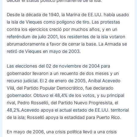
decidir el status político permanente de la isla.
Desde la década de 1940, la Marina de EE.UU. había usado
la isla de Vieques como polígono de tiro. Las protestas
contra los ejercicios creció por muchos años, y en un
referéndum de julio 2001, los residentes de la isla votaron
abrumadoramente a favor de cerrar la base. La Armada se
retiró de Vieques en mayo de 2003.
Las elecciones del 02 de noviembre de 2004 para
gobernador llevaron a un recuento de dos meses y un
recurso judicial. El 2 de enero de 2005, Aníbal Acevedo
Vilá, del Partido Popular Democrático, fue declarado
gobernador. Obtuvo el 48,4% de los votos, y su principal
rival, Pedro Rosselló, del Partido Nuevo Progresista, el
48,2%.Acevedo apoya el actual estado de EE.UU. territorial
de la isla; Rosselló apoya la estadidad para Puerto Rico.
En mayo de 2006, una crisis política llevó a una crisis