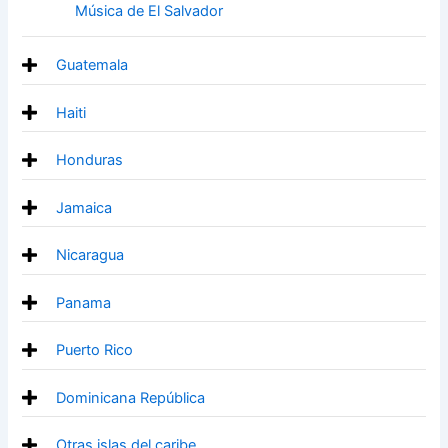
Música de El Salvador
Guatemala
Haiti
Honduras
Jamaica
Nicaragua
Panama
Puerto Rico
Dominicana República
Otras islas del caribe