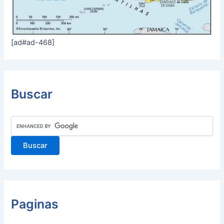
[ad#ad-468]
Buscar
Paginas