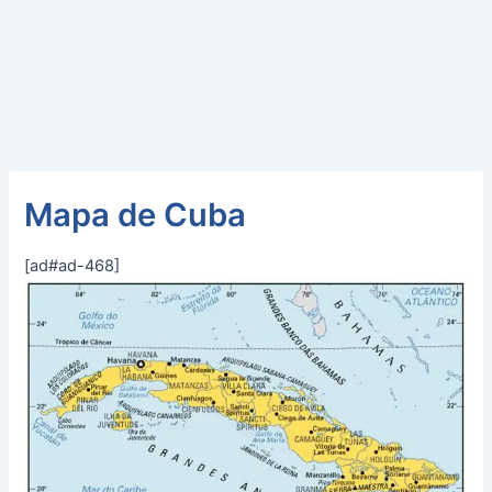
Mapa de Cuba
[ad#ad-468]