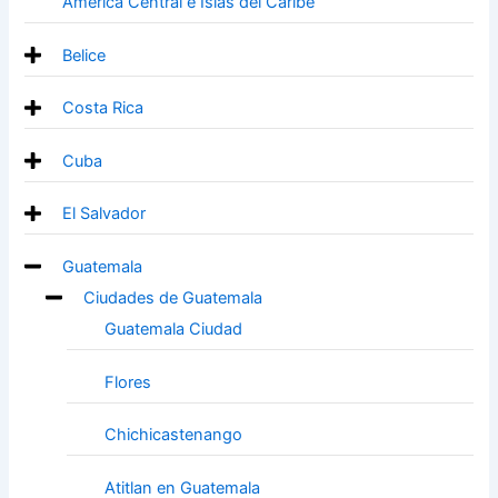
America Central e Islas del Caribe
Belice
Costa Rica
Cuba
El Salvador
Guatemala
Ciudades de Guatemala
Guatemala Ciudad
Flores
Chichicastenango
Atitlan en Guatemala