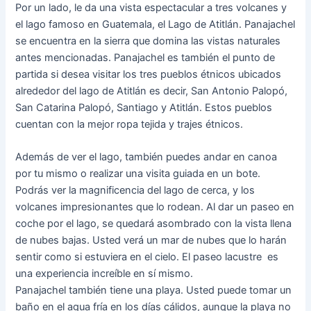
Por un lado, le da una vista espectacular a tres volcanes y
el lago famoso en Guatemala, el Lago de Atitlán. Panajachel
se encuentra en la sierra que domina las vistas naturales
antes mencionadas. Panajachel es también el punto de
partida si desea visitar los tres pueblos étnicos ubicados
alrededor del lago de Atitlán es decir, San Antonio Palopó,
San Catarina Palopó, Santiago y Atitlán. Estos pueblos
cuentan con la mejor ropa tejida y trajes étnicos.
Además de ver el lago, también puedes andar en canoa
por tu mismo o realizar una visita guiada en un bote.
Podrás ver la magnificencia del lago de cerca, y los
volcanes impresionantes que lo rodean. Al dar un paseo en
coche por el lago, se quedará asombrado con la vista llena
de nubes bajas. Usted verá un mar de nubes que lo harán
sentir como si estuviera en el cielo. El paseo lacustre es
una experiencia increíble en sí mismo.
Panajachel también tiene una playa. Usted puede tomar un
baño en el agua fría en los días cálidos, aunque la playa no