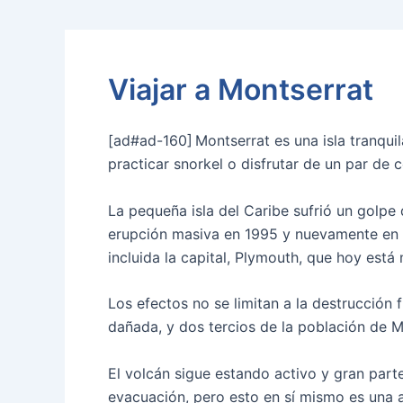
Viajar a Montserrat
[ad#ad-160]
Montserrat es una isla tranqui
practicar snorkel o disfrutar de un par d
La pequeña isla del Caribe sufrió un golpe 
erupción masiva en 1995 y nuevamente en 19
incluida la capital, Plymouth, que hoy está
Los efectos no se limitan a la destrucción
dañada, y dos tercios de la población de Mo
El volcán sigue estando activo y gran part
evacuación, pero esto en sí mismo es una a