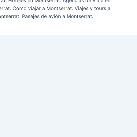
rat. Hoteles en Montserrat. Agencias de viaje en
rrat. Como viajar a Montserrat. Viajes y tours a
ntserrat. Pasajes de avión a Montserrat.