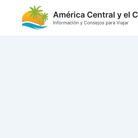
Ir
al
América Central y el 
contenido
Información y Consejos para Viajar