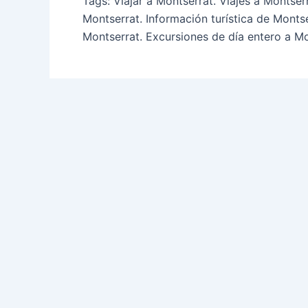
Tags: Viajar a Montserrat. Viajes a Montser
Montserrat. Información turística de Montse
Montserrat. Excursiones de día entero a Mo