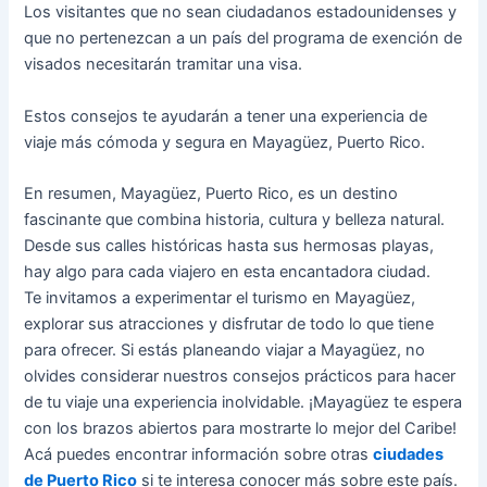
Los visitantes que no sean ciudadanos estadounidenses y
que no pertenezcan a un país del programa de exención de
visados necesitarán tramitar una visa​​.
Estos consejos te ayudarán a tener una experiencia de
viaje más cómoda y segura en Mayagüez, Puerto Rico.
En resumen, Mayagüez, Puerto Rico, es un destino
fascinante que combina historia, cultura y belleza natural.
Desde sus calles históricas hasta sus hermosas playas,
hay algo para cada viajero en esta encantadora ciudad.
Te invitamos a experimentar el turismo en Mayagüez,
explorar sus atracciones y disfrutar de todo lo que tiene
para ofrecer. Si estás planeando viajar a Mayagüez, no
olvides considerar nuestros consejos prácticos para hacer
de tu viaje una experiencia inolvidable. ¡Mayagüez te espera
con los brazos abiertos para mostrarte lo mejor del Caribe!
Acá puedes encontrar información sobre otras
ciudades
de Puerto Rico
si te interesa conocer más sobre este país.