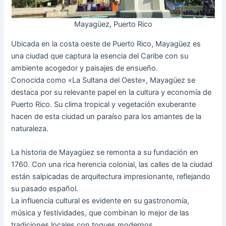
Mayagüez, Puerto Rico
Ubicada en la costa oeste de Puerto Rico, Mayagüez es
una ciudad que captura la esencia del Caribe con su
ambiente acogedor y paisajes de ensueño.
Conocida como «La Sultana del Oeste», Mayagüez se
destaca por su relevante papel en la cultura y economía de
Puerto Rico. Su clima tropical y vegetación exuberante
hacen de esta ciudad un paraíso para los amantes de la
naturaleza.
La historia de Mayagüez se remonta a su fundación en
1760. Con una rica herencia colonial, las calles de la ciudad
están salpicadas de arquitectura impresionante, reflejando
su pasado español.
La influencia cultural es evidente en su gastronomía,
música y festividades, que combinan lo mejor de las
tradiciones locales con toques modernos.