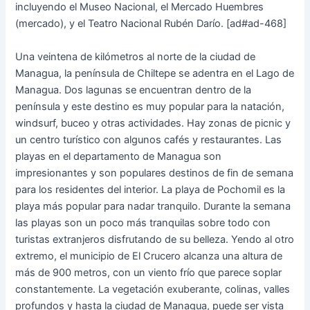
incluyendo el Museo Nacional, el Mercado Huembres
(mercado), y el Teatro Nacional Rubén Darío. [ad#ad-468]
Una veintena de kilómetros al norte de la ciudad de
Managua, la península de Chiltepe se adentra en el Lago de
Managua. Dos lagunas se encuentran dentro de la
península y este destino es muy popular para la natación,
windsurf, buceo y otras actividades. Hay zonas de picnic y
un centro turístico con algunos cafés y restaurantes. Las
playas en el departamento de Managua son
impresionantes y son populares destinos de fin de semana
para los residentes del interior. La playa de Pochomil es la
playa más popular para nadar tranquilo. Durante la semana
las playas son un poco más tranquilas sobre todo con
turistas extranjeros disfrutando de su belleza. Yendo al otro
extremo, el municipio de El Crucero alcanza una altura de
más de 900 metros, con un viento frío que parece soplar
constantemente. La vegetación exuberante, colinas, valles
profundos y hasta la ciudad de Managua, puede ser vista