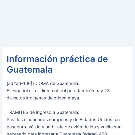
Información práctica de
Guatemala
[ad#ad-160]
IDIOMA de Guatemala:
El español es el idioma oficial pero también hay 23
dialectos indígenas de origen maya.
TRÁMITES de Ingreso a Guatemala:
Para los ciudadanos europeos y de Estados Unidos, un
pasaporte válido y un billete de avión de ida y vuelta son
necesario para ingresar a Guatemala.[ad#ad-468]