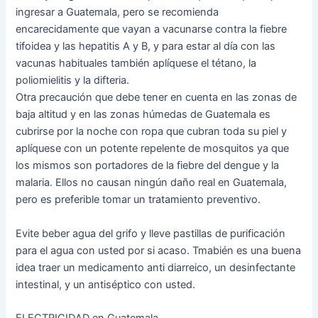
ingresar a Guatemala, pero se recomienda
encarecidamente que vayan a vacunarse contra la fiebre
tifoidea y las hepatitis A y B, y para estar al día con las
vacunas habituales también aplíquese el tétano, la
poliomielitis y la difteria.
Otra precaución que debe tener en cuenta en las zonas de
baja altitud y en las zonas húmedas de Guatemala es
cubrirse por la noche con ropa que cubran toda su piel y
aplíquese con un potente repelente de mosquitos ya que
los mismos son portadores de la fiebre del dengue y la
malaria. Ellos no causan ningún daño real en Guatemala,
pero es preferible tomar un tratamiento preventivo.
Evite beber agua del grifo y lleve pastillas de purificación
para el agua con usted por si acaso. Tmabién es una buena
idea traer un medicamento anti diarreico, un desinfectante
intestinal, y un antiséptico con usted.