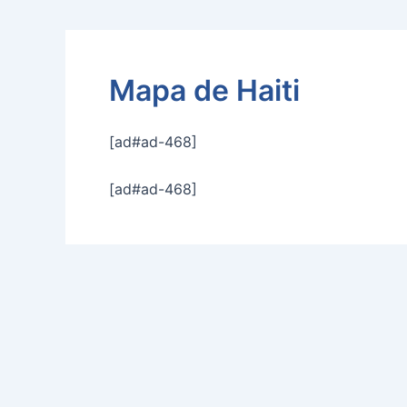
Mapa de Haiti
[ad#ad-468]
[ad#ad-468]