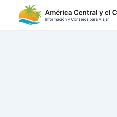
Ir
al
América Central y el 
contenido
Información y Consejos para Viajar