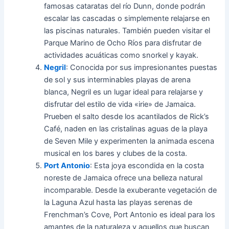
famosas cataratas del río Dunn, donde podrán
escalar las cascadas o simplemente relajarse en
las piscinas naturales. También pueden visitar el
Parque Marino de Ocho Ríos para disfrutar de
actividades acuáticas como snorkel y kayak.
Negril
: Conocida por sus impresionantes puestas
de sol y sus interminables playas de arena
blanca, Negril es un lugar ideal para relajarse y
disfrutar del estilo de vida «irie» de Jamaica.
Prueben el salto desde los acantilados de Rick’s
Café, naden en las cristalinas aguas de la playa
de Seven Mile y experimenten la animada escena
musical en los bares y clubes de la costa.
Port Antonio
: Esta joya escondida en la costa
noreste de Jamaica ofrece una belleza natural
incomparable. Desde la exuberante vegetación de
la Laguna Azul hasta las playas serenas de
Frenchman’s Cove, Port Antonio es ideal para los
amantes de la naturaleza y aquellos que buscan