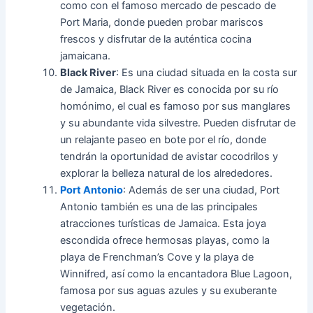
como con el famoso mercado de pescado de
Port Maria, donde pueden probar mariscos
frescos y disfrutar de la auténtica cocina
jamaicana.
Black River
: Es una ciudad situada en la costa sur
de Jamaica, Black River es conocida por su río
homónimo, el cual es famoso por sus manglares
y su abundante vida silvestre. Pueden disfrutar de
un relajante paseo en bote por el río, donde
tendrán la oportunidad de avistar cocodrilos y
explorar la belleza natural de los alrededores.
Port Antonio
: Además de ser una ciudad, Port
Antonio también es una de las principales
atracciones turísticas de Jamaica. Esta joya
escondida ofrece hermosas playas, como la
playa de Frenchman’s Cove y la playa de
Winnifred, así como la encantadora Blue Lagoon,
famosa por sus aguas azules y su exuberante
vegetación.