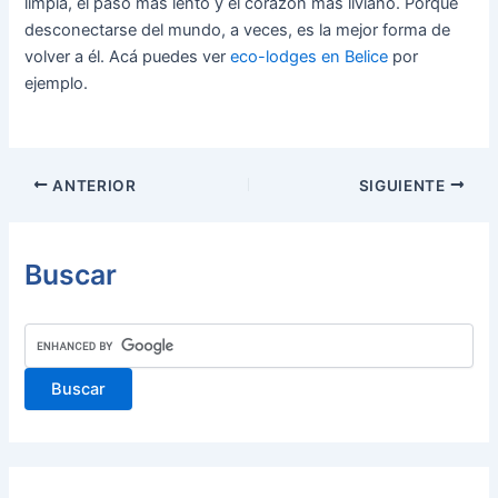
limpia, el paso más lento y el corazón más liviano. Porque
desconectarse del mundo, a veces, es la mejor forma de
volver a él. Acá puedes ver
eco-lodges en Belice
por
ejemplo.
Navegación
ANTERIOR
SIGUIENTE
de
entradas
Buscar