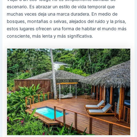
escenario. Es abrazar un estilo de vida temporal que
muchas veces deja una marca duradera. En medio de
bosques, montañas o selvas, alejados del ruido y la prisa,
estos lugares ofrecen una forma de habitar el mundo más
consciente, más lenta y más significativa.