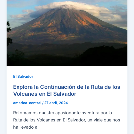
El Salvador
Explora la Continuación de la Ruta de los
Volcanes en El Salvador
america-central
/
27 abril, 2024
Retomamos nuestra apasionante aventura por la
Ruta de los Volcanes en El Salvador, un viaje que nos
ha llevado a