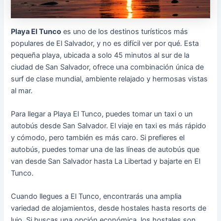
Playa El Tunco
es uno de los destinos turísticos más
populares de El Salvador, y no es difícil ver por qué. Esta
pequeña playa, ubicada a solo 45 minutos al sur de la
ciudad de San Salvador, ofrece una combinación única de
surf de clase mundial, ambiente relajado y hermosas vistas
al mar.
Para llegar a Playa El Tunco, puedes tomar un taxi o un
autobús desde San Salvador. El viaje en taxi es más rápido
y cómodo, pero también es más caro. Si prefieres el
autobús, puedes tomar una de las líneas de autobús que
van desde San Salvador hasta La Libertad y bajarte en El
Tunco.
Cuando llegues a El Tunco, encontrarás una amplia
variedad de alojamientos, desde hostales hasta resorts de
lujo. Si buscas una opción económica, los hostales son