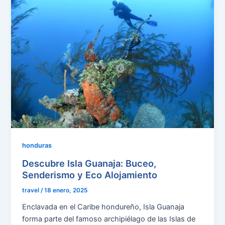
honduras
Descubre Isla Guanaja: Buceo,
Senderismo y Eco Alojamiento
travel
/
18 enero, 2025
Enclavada en el Caribe hondureño, Isla Guanaja
forma parte del famoso archipiélago de las Islas de