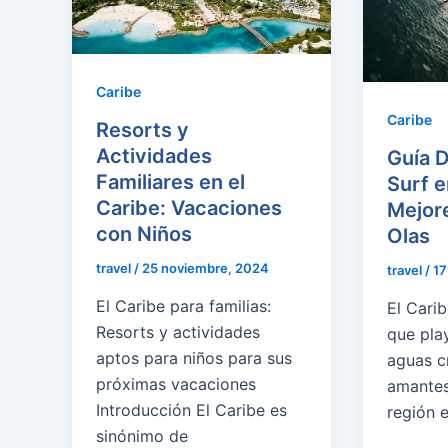
Caribe
Caribe
Resorts y
Actividades
Guía D
Familiares en el
Surf e
Caribe: Vacaciones
Mejore
con Niños
Olas
travel
/
25 noviembre, 2024
travel
/
17
El Caribe para familias:
El Cari
Resorts y actividades
que pla
aptos para niños para sus
aguas cr
próximas vacaciones
amantes 
Introducción El Caribe es
región 
sinónimo de