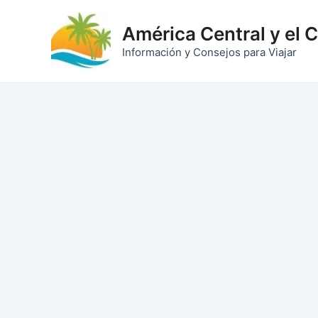
Ir
al
América Central y el 
contenido
Información y Consejos para Viajar