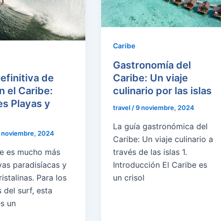
Caribe
Gastronomía del
Caribe: Un viaje
efinitiva de
culinario por las islas
n el Caribe:
s Playas y
travel
/
9 noviembre, 2024
La guía gastronómica del
 noviembre, 2024
Caribe: Un viaje culinario a
través de las islas 1.
be es mucho más
Introducción El Caribe es
yas paradisíacas y
un crisol
istalinas. Para los
del surf, esta
es un