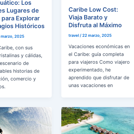
uático: Los
Caribe Low Cost:
es Lugares de
Viaja Barato y
para Explorar
Disfruta al Máximo
gios Históricos
travel
/
22 marzo, 2025
 marzo, 2025
Vacaciones económicas en
Caribe, con sus
el Caribe: guía completa
istalinas y cálidas,
para viajeros Como viajero
 escenario de
experimentado, he
ables historias de
aprendido que disfrutar de
ión, comercio y
unas vacaciones en
os.