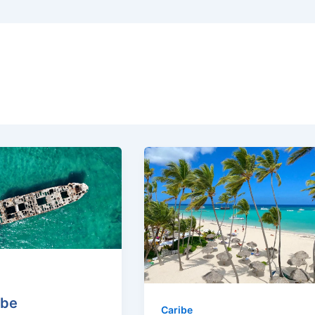
ibe
Caribe